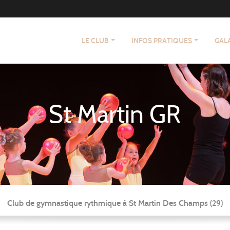
LE CLUB
INFOS PRATIQUES
GAL
St Martin GR
Club de gymnastique rythmique à St Martin Des Champs (29)