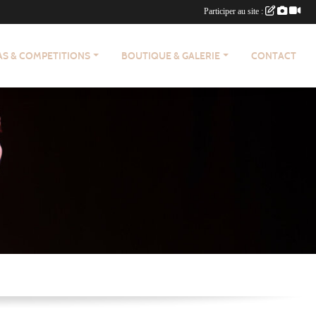
Participer au site :
AS & COMPETITIONS
BOUTIQUE & GALERIE
CONTACT