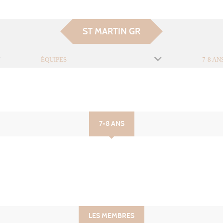
ST MARTIN GR
ÉQUIPES
7-8 AN
7-8 ANS
LES MEMBRES