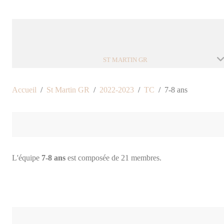
ST MARTIN GR
Accueil
St Martin GR
2022-2023
TC
7-8 ans
L'équipe
7-8 ans
est composée de 21 membres.