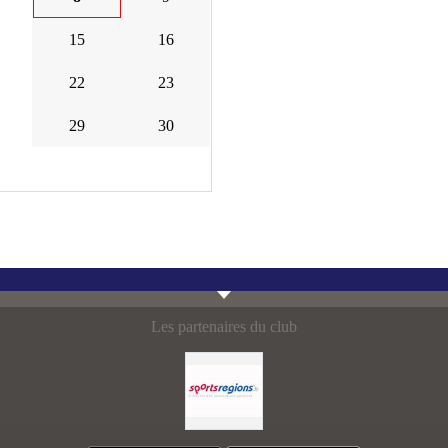
15
16
22
23
29
30
Les partenaires du club