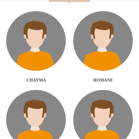
CHAYMA
ROMANE