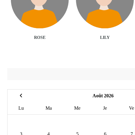
ROSE
LILY
Août 2026
Lu
Ma
Me
Je
Ve
3
4
5
6
7