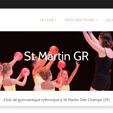
LE CLUB
INFOS PRATIQUES
GAL
St Martin GR
Club de gymnastique rythmique à St Martin Des Champs (29)