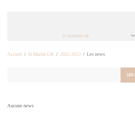
ST MARTIN GR
Accueil
St Martin GR
2022-2023
Les news
LES
Aucune news