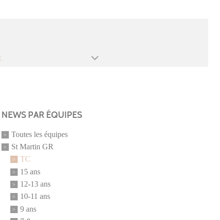
E
NEWS PAR ÉQUIPES
Toutes les équipes
St Martin GR
TC
15 ans
12-13 ans
10-11 ans
9 ans