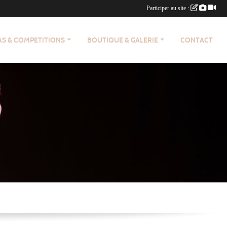
Participer au site :
AS & COMPETITIONS
BOUTIQUE & GALERIE
CONTACT